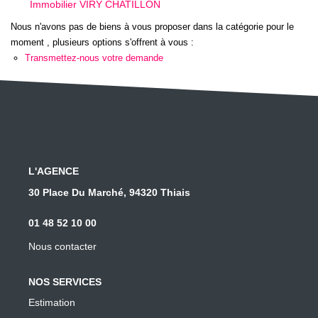
Immobilier VIRY CHATILLON
Les conseils
Nous n'avons pas de biens à vous proposer dans la catégorie pour le
Le recrutement
moment , plusieurs options s'offrent à vous :
Transmettez-nous votre demande
CONTACT
SOLUTION TRAVAUX
L'AGENCE
30 Place Du Marché, 94320 Thiais
01 48 52 10 00
Nous contacter
NOS SERVICES
Estimation