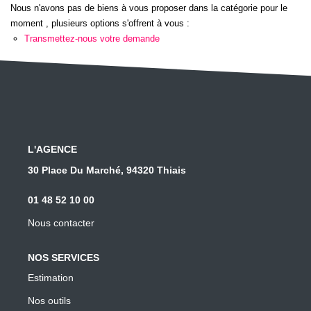
Nous n'avons pas de biens à vous proposer dans la catégorie pour le
Les conseils
moment , plusieurs options s'offrent à vous :
Le recrutement
Transmettez-nous votre demande
CONTACT
SOLUTION TRAVAUX
L'AGENCE
30 Place Du Marché, 94320 Thiais
01 48 52 10 00
Nous contacter
NOS SERVICES
Estimation
Nos outils