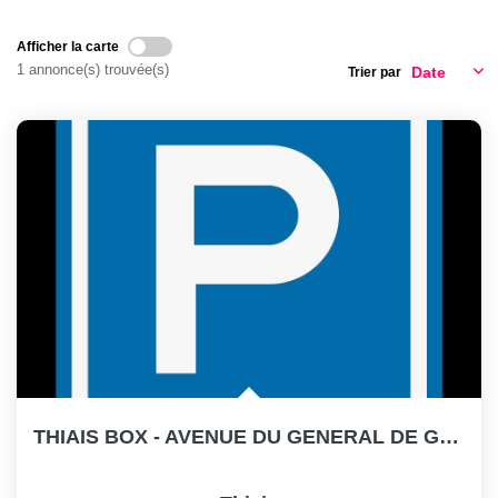
Les conseils
Afficher la carte
Le recrutement
1 annonce(s) trouvée(s)
Trier par
CONTACT
SOLUTION TRAVAUX
THIAIS BOX - AVENUE DU GENERAL DE GAULLE - 3 Min TRAM T7 ...