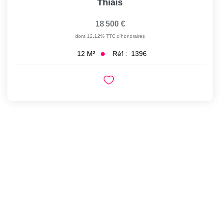
Thiais
18 500 €
dont 12,12% TTC d'honoraires
Réf :
1396
12
M²