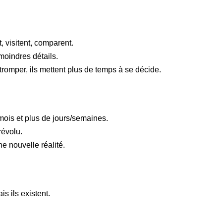
t, visitent, comparent.
 moindres détails.
e tromper, ils mettent plus de temps à se décide.
mois et plus de jours/semaines.
révolu.
ne nouvelle réalité.
s ils existent.