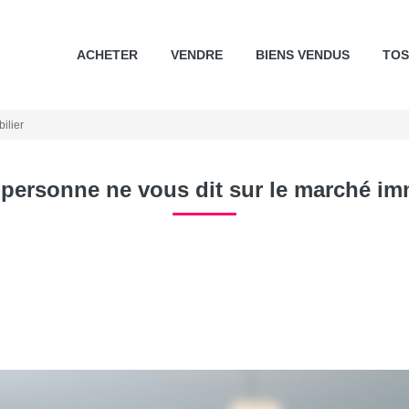
ACHETER
VENDRE
BIENS VENDUS
TO
ilier
personne ne vous dit sur le marché im