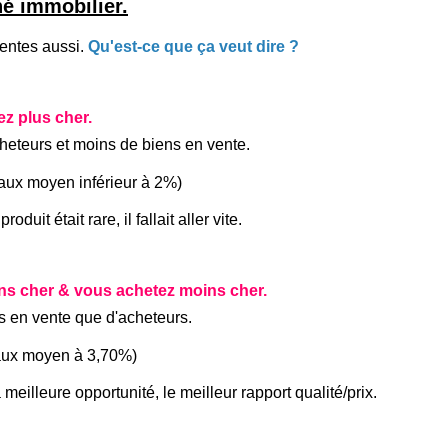
é immobilier.
tentes aussi.
Qu'est-ce que ça veut dire ?
z plus cher.
acheteurs et moins de biens en vente.
taux moyen inférieur à 2%)
duit était rare, il fallait aller vite.
ns cher & vous achetez moins cher.
ens en vente que d'acheteurs.
taux moyen à 3,70%)
 meilleure opportunité, le meilleur rapport qualité/prix.