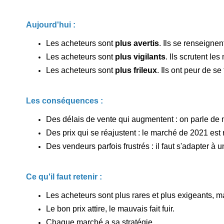
Aujourd'hui :
Les acheteurs sont
plus avertis
. Ils se renseignen
Les acheteurs sont
plus vigilants
. Ils scrutent les
Les acheteurs sont
plus frileux
. Ils ont peur de s
Les conséquences :
Des délais de vente qui augmentent : on parle de 
Des prix qui se réajustent : le marché de 2021 est 
Des vendeurs parfois frustrés : il faut s'adapter à u
Ce qu'il faut retenir :
Les acheteurs sont plus rares et plus exigeants, mai
Le bon prix attire, le mauvais fait fuir.
Chaque marché a sa stratégie.