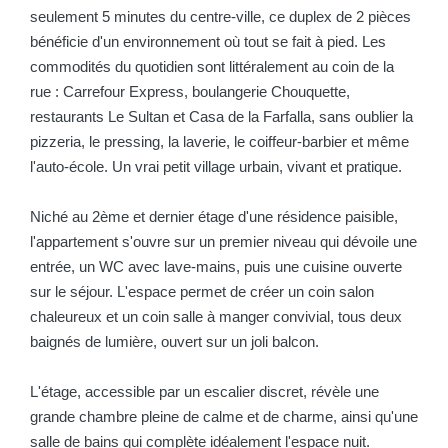
seulement 5 minutes du centre-ville, ce duplex de 2 pièces
bénéficie d'un environnement où tout se fait à pied. Les
commodités du quotidien sont littéralement au coin de la
rue : Carrefour Express, boulangerie Chouquette,
restaurants Le Sultan et Casa de la Farfalla, sans oublier la
pizzeria, le pressing, la laverie, le coiffeur-barbier et même
l'auto-école. Un vrai petit village urbain, vivant et pratique.
Niché au 2ème et dernier étage d'une résidence paisible,
l'appartement s'ouvre sur un premier niveau qui dévoile une
entrée, un WC avec lave-mains, puis une cuisine ouverte
sur le séjour. L'espace permet de créer un coin salon
chaleureux et un coin salle à manger convivial, tous deux
baignés de lumière, ouvert sur un joli balcon.
L'étage, accessible par un escalier discret, révèle une
grande chambre pleine de calme et de charme, ainsi qu'une
salle de bains qui complète idéalement l'espace nuit.