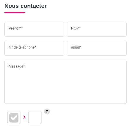
Nous contacter
Prénom*
NOM*
N° de téléphone*
email*
Message*