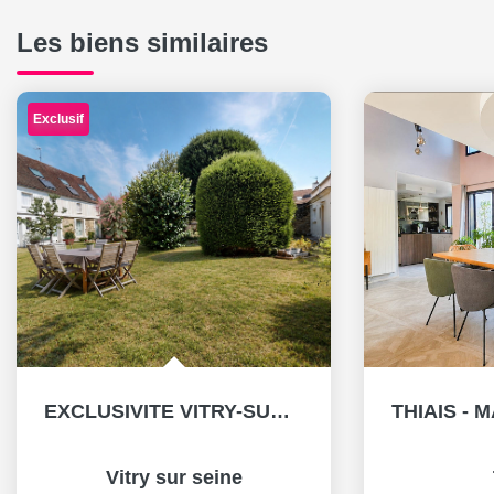
Les biens similaires
Exclusif
EXCLUSIVITE VITRY-SUR-SEINE - UNE MAISON DANS UN LIEU HORS...
Vitry sur seine