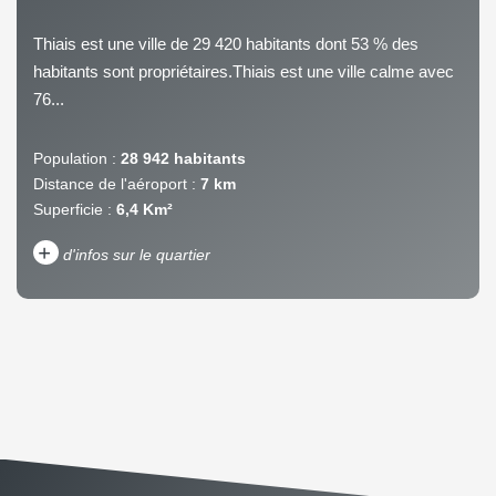
Thiais est une ville de 29 420 habitants dont 53 % des
habitants sont propriétaires.Thiais est une ville calme avec
76...
Population :
28 942 habitants
Distance de l'aéroport :
7 km
Superficie :
6,4 Km²
+
d'infos sur le quartier
DENSITÉ DE POPULATION
ENFANTS ET ADOLESCENTS
AGE MOYEN
REVENU MENSUEL PAR
MÉNAGE
TAUX DE PROPRIÉTAIRES
TAUX D'HABITATION