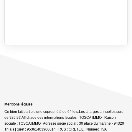
Mentions légales
Ce bien fait partie d'une copropriété de 64 lots.Les charges annuelles sont
de 926.9€.
Affichage des informations légales : TOSCA.IMMO | Raison
sociale : TOSCA IMMO | Adresse siège social : 30 place du marché - 94320
Thiais | Siret : 95361403900014 | RCS : CRETEIL | Numero TVA