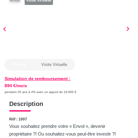
Vendu
Visite Virtuelle
Les conseils
Le recrutement
CONTACT
SOLUTION TRAVAUX
Photos
Visite Virtuelle
Simulation de remboursement :
894 €/mois
pendant 20 ans à 4% avec un apport de 16 400 €
Description
Réf : 1007
Vous souhaitez prendre votre « Envol », devenir
propriétaire ?! Ou souhaitez-vous peut-être investir ?!