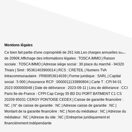
Mentions légales
Ce bien fait partie d'une copropriété de 261 lots.Les charges annuelles sont
de 2090€.
Affichage des informations légales : TOSCA.IMMO | Raison
sociale : TOSCA IMMO | Adresse siège social : 30 place du marché - 94320
Thiais | Siret : 95361403900014 | RCS : CRETEIL | Numero TVA
Intracommunautaire : FR80953614039 | Forme juridique : SARL | Capital
social : 5 000 | Assurance RCP : 0000011133890804 |
Carte T : CPI 94 01
2023 000000048 | Date de délivrance : 2023-09-11 | Lieu de délivrance : CCI
Paris Ile-de-France - CFPI Cap Cergy 35 BD DU PORT BATIMENT C1 CS
20209 95031 CERGY PONTOISE CEDEX | Caisse de garantie financière :
NC. | N° de caisse de garantie : NC | Adresse caisse de garantie : NC |
Montant de la garantie financière : NC | Nom du médiateur : NC | Adresse du
médiateur : NC | Adresse du site : NC |
Entreprise juridiquement et
financièrement indépendante