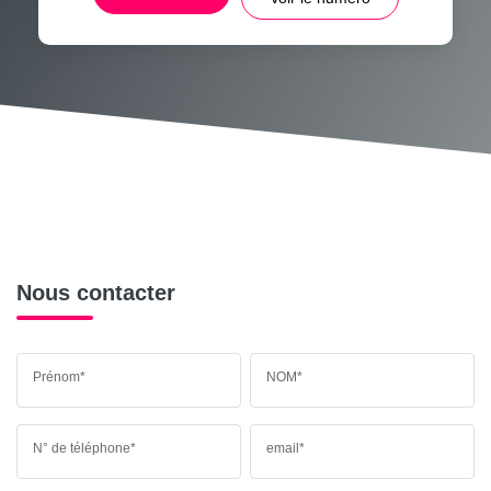
MÉDECINS
Nous contacter
Prénom*
NOM*
N° de téléphone*
email*