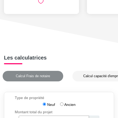
Les calculatrices
Calcul Frais de notaire
Calcul capacité d'empr