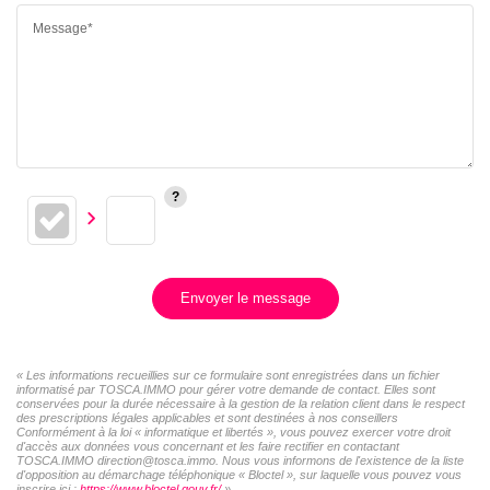
Message*
Envoyer le message
« Les informations recueillies sur ce formulaire sont enregistrées dans un fichier
informatisé par TOSCA.IMMO pour gérer votre demande de contact. Elles sont
conservées pour la durée nécessaire à la gestion de la relation client dans le respect
des prescriptions légales applicables et sont destinées à nos conseillers
Conformément à la loi « informatique et libertés », vous pouvez exercer votre droit
d'accès aux données vous concernant et les faire rectifier en contactant
TOSCA.IMMO direction@tosca.immo. Nous vous informons de l'existence de la liste
d'opposition au démarchage téléphonique « Bloctel », sur laquelle vous pouvez vous
inscrire ici :
https://www.bloctel.gouv.fr/
»