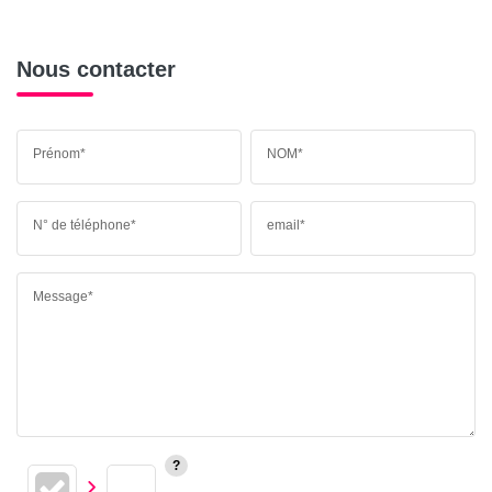
Nous contacter
Prénom*
NOM*
N° de téléphone*
email*
Message*