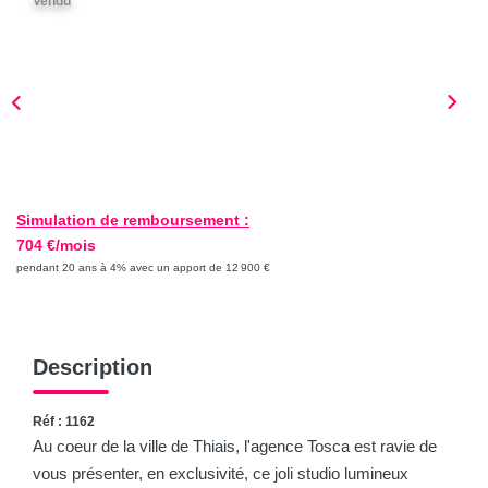
Vendu
Les conseils
Le recrutement
CONTACT
SOLUTION TRAVAUX
Simulation de remboursement :
704 €/mois
pendant 20 ans à 4% avec un apport de 12 900 €
Description
Réf : 1162
Au coeur de la ville de Thiais, l'agence Tosca est ravie de
vous présenter, en exclusivité, ce joli studio lumineux