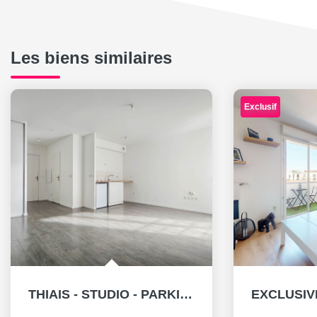
Les biens similaires
Exclusif
THIAIS - STUDIO - PARKING - AU PIED DU TRAMWAY T9