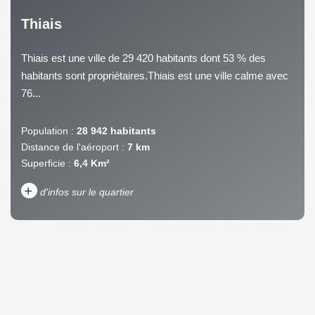
Thiais
Thiais est une ville de 29 420 habitants dont 53 % des
habitants sont propriétaires.Thiais est une ville calme avec
76...
Population :
28 942 habitants
Distance de l'aéroport :
7 km
Superficie :
6,4 Km²
+
d'infos sur le quartier
DENSITÉ DE POPULATION
ENFANTS ET ADOLESCENTS
AGE MOYEN
REVENU MENSUEL PAR
MÉNAGE