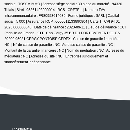
sociale : TOSCA IMMO | Adresse siège social : 30 place du marché - 94320
Thiais | Siret : 95361403900014 | RCS : CRETEIL | Numero TVA
Intracommunautaire : FR80953614039 | Forme juridique : SARL | Capital
social : 5 000 | Assurance RCP : 0000011133890804 |
Carte T : CPI 94 01
2023 000000048 | Date de délivrance : 2023-09-11 | Lieu de délivrance : CCI
Paris Ile-de-France - CFPI Cap Cergy 35 BD DU PORT BATIMENT C1 CS
20209 95031 CERGY PONTOISE CEDEX | Caisse de garantie financière :
NC. | N° de caisse de garantie : NC | Adresse caisse de garantie : NC |
Montant de la garantie financière : NC | Nom du médiateur : NC | Adresse du
médiateur : NC | Adresse du site : NC |
Entreprise juridiquement et
financièrement indépendante
L'AGENCE