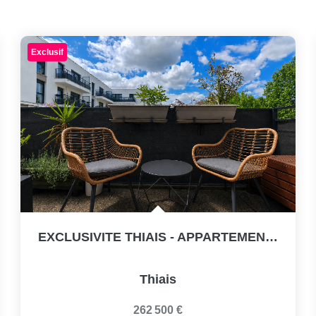
Exclusif
EXCLUSIVITE THIAIS - APPARTEMENT 3 PIECES - COURS SAINTE...
Thiais
262 500 €