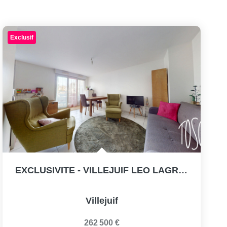
Exclusif
EXCLUSIVITE - VILLEJUIF LEO LAGRANGE - APPARTEMENT 2 PIECES...
Villejuif
262 500 €