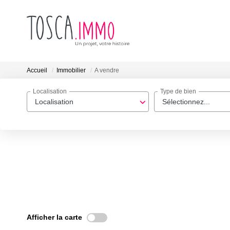
Accueil
Immobilier
A vendre
Localisation
Type de bien
Localisation
Sélectionnez...
Afficher la carte