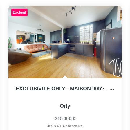
Exclusif
EXCLUSIVITE ORLY - MAISON 90m² - 3 CHAMBRES
Orly
315 000 €
dont 5% TTC d'honoraires