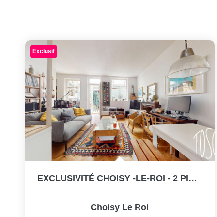
Exclusif
EXCLUSIVITÉ CHOISY -LE-ROI - 2 PIECES 47M² - JARDIN...
Choisy Le Roi