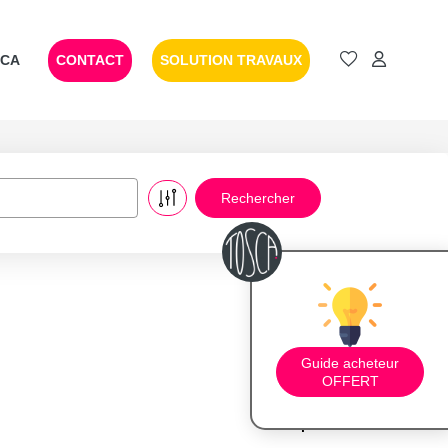
SCA
CONTACT
SOLUTION TRAVAUX
Guide acheteur
OFFERT
Trier par