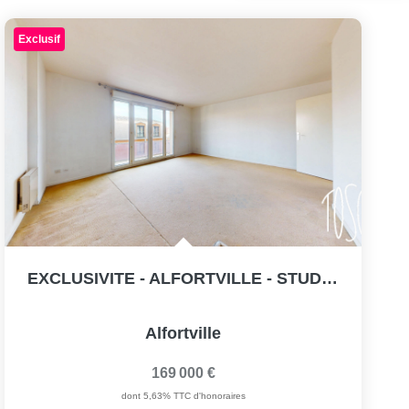
Exclusif
EXCLUSIVITE - ALFORTVILLE - STUDIO DE 30,82 M² AVEC BALCON...
Alfortville
169 000 €
dont 5,63% TTC d'honoraires