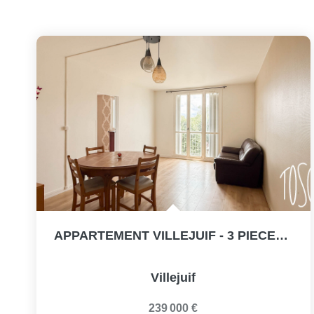
APPARTEMENT VILLEJUIF - 3 PIECES - BALCON - PARKING - CAVE
Villejuif
239 000 €