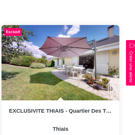
Exclusif
Créer une alerte
EXCLUSIVITE THIAIS - Quartier Des TILLEULS - MAISON 6...
Thiais