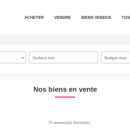
ACHETER
VENDRE
BIENS VENDUS
TO
Surface min
Budget max
Nos biens en vente
73 annonce(s) trouvée(s)