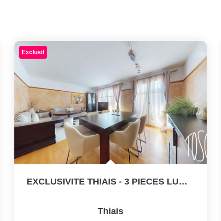
Exclusif
EXCLUSIVITE THIAIS - 3 PIECES LUMINEUX - 65,40 M² - BALCON...
Thiais