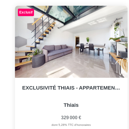
Exclusif
EXCLUSIVITÉ THIAIS - APPARTEMENT 5 PIECES 90 M² - PARKING...
Thiais
329 000 €
dont 5,28% TTC d'honoraires